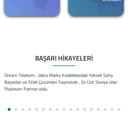
Dream Telekom , Jabra Marka Kulaklıklardaki Yüksek Satış
Dr
Başarıları ve Etkili Çözümleri Sayesinde , En Üst Seviye olan
ol
Platinium Partner oldu.
ol