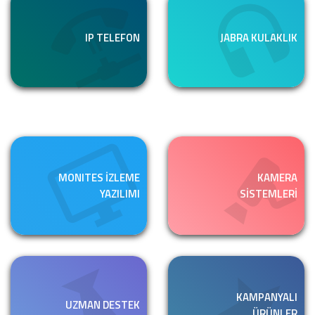
IP TELEFON
JABRA KULAKLIK
MONITES İZLEME
KAMERA
YAZILIMI
SİSTEMLERİ
KAMPANYALI
UZMAN DESTEK
ÜRÜNLER